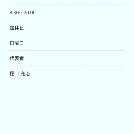
8:30～20:00
定休日
日曜日
代表者
樋口 充治