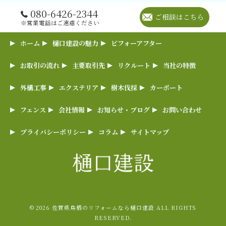
080-6426-2344
ご相談はこちら
※営業電話はご遠慮ください
ホーム
樋口建設の魅力
ビフォーアフター
お取引の流れ
主要取引先
リクルート
当社の特徴
外構工事
エクステリア
樹木伐採
カーポート
フェンス
会社情報
お知らせ・ブログ
お問い合わせ
プライバシーポリシー
コラム
サイトマップ
© 2026 佐賀県鳥栖のリフォームなら樋口建設 ALL RIGHTS
RESERVED.