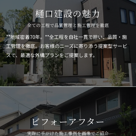
樋口建設の魅力
全ての工程で品質管理と施工管理を徹底
**地域密着70年。**全工程を自社一貫で担い、品質・施
工管理を徹底。お客様のニーズに寄り添う提案型サービ
スで、最適な外構プランをご提案します。
ビフォーアフター
実際に手がけた施工事例を画像でご紹介