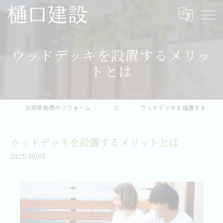
ウッドデッキを設置するメリッ
トとは
佐賀県鳥栖のリフォームなら樋口建設
コラム
ウッドデッキを設置するメリットとは
ウッドデッキを設置するメリットとは
2025/10/05