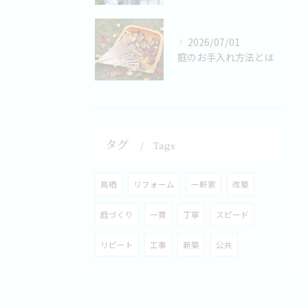
2026/07/01
庭のお手入れ方法とは
タグ
Tags
鳥栖
リフォーム
一軒家
改築
庭づくり
一貫
丁寧
スピード
リピート
工事
新築
公共