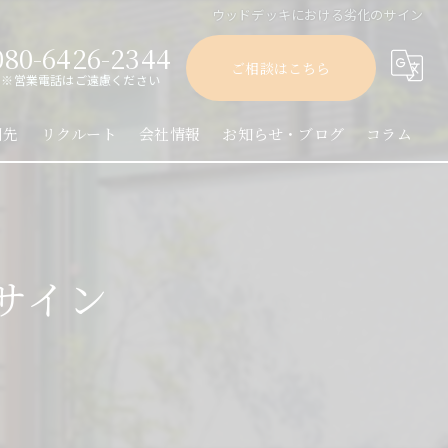
ウッドデッキにおける劣化のサイン
080-6426-2344
ご相談はこちら
※営業電話はご遠慮ください
引先
リクルート
会社情報
お知らせ・ブログ
コラム
サイン